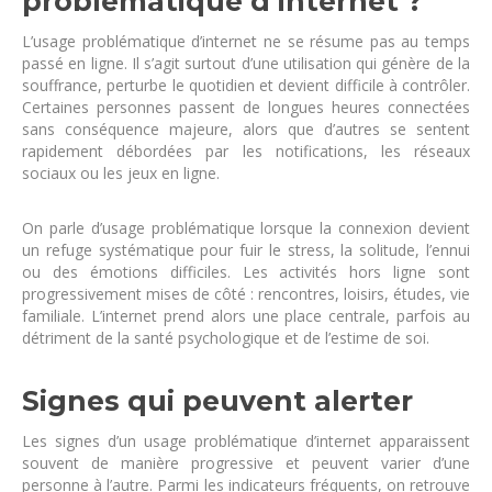
problématique d’internet ?
L’usage problématique d’internet ne se résume pas au temps
passé en ligne. Il s’agit surtout d’une utilisation qui génère de la
souffrance, perturbe le quotidien et devient difficile à contrôler.
Certaines personnes passent de longues heures connectées
sans conséquence majeure, alors que d’autres se sentent
rapidement débordées par les notifications, les réseaux
sociaux ou les jeux en ligne.
On parle d’usage problématique lorsque la connexion devient
un refuge systématique pour fuir le stress, la solitude, l’ennui
ou des émotions difficiles. Les activités hors ligne sont
progressivement mises de côté : rencontres, loisirs, études, vie
familiale. L’internet prend alors une place centrale, parfois au
détriment de la santé psychologique et de l’estime de soi.
Signes qui peuvent alerter
Les signes d’un usage problématique d’internet apparaissent
souvent de manière progressive et peuvent varier d’une
personne à l’autre. Parmi les indicateurs fréquents, on retrouve