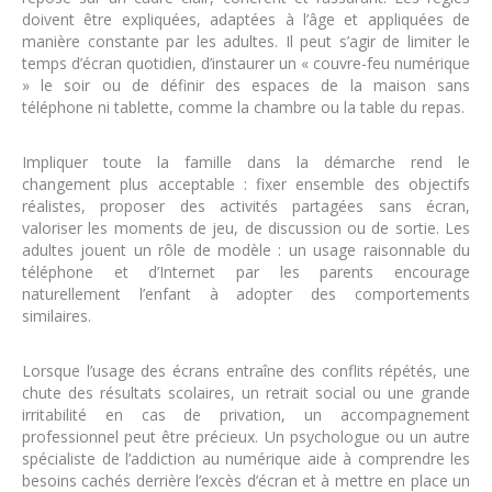
doivent être expliquées, adaptées à l’âge et appliquées de
manière constante par les adultes. Il peut s’agir de limiter le
temps d’écran quotidien, d’instaurer un « couvre-feu numérique
» le soir ou de définir des espaces de la maison sans
téléphone ni tablette, comme la chambre ou la table du repas.
Impliquer toute la famille dans la démarche rend le
changement plus acceptable : fixer ensemble des objectifs
réalistes, proposer des activités partagées sans écran,
valoriser les moments de jeu, de discussion ou de sortie. Les
adultes jouent un rôle de modèle : un usage raisonnable du
téléphone et d’Internet par les parents encourage
naturellement l’enfant à adopter des comportements
similaires.
Lorsque l’usage des écrans entraîne des conflits répétés, une
chute des résultats scolaires, un retrait social ou une grande
irritabilité en cas de privation, un accompagnement
professionnel peut être précieux. Un psychologue ou un autre
spécialiste de l’addiction au numérique aide à comprendre les
besoins cachés derrière l’excès d’écran et à mettre en place un