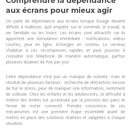
Comprendre la dépendance
aux écrans pour mieux agir
On parle de dépendance aux écrans lorsque l’usage devient
difficile à maîtriser, qu’il empiète sur le sommeil, le travail, la
vie familiale ou les loisirs. Les écrans sont attractifs car ils
apportent une stimulation immédiate : notifications, vidéos
courtes, jeux en ligne, échanges en continu. Le cerveau
s’habitue à ces récompenses rapides et peut pousser à
consulter son téléphone de manière automatique, parfois
plusieurs dizaines de fois par jour.
Cette dépendance n’est pas un manque de volonté, mais le
résultat de plusieurs facteurs : recherche de distraction, besoin
de fuir le stress, peur de manquer une information, sentiment
de solitude. Chez les enfants et les adolescents, la difficulté à
mettre des limites est accentuée par la pression des pairs et
l’envie de rester connecté. Prendre conscience de ces
mécanismes est une première étape essentielle avant de
mettre en place des solutions réalistes et adaptées à chaque
situation.