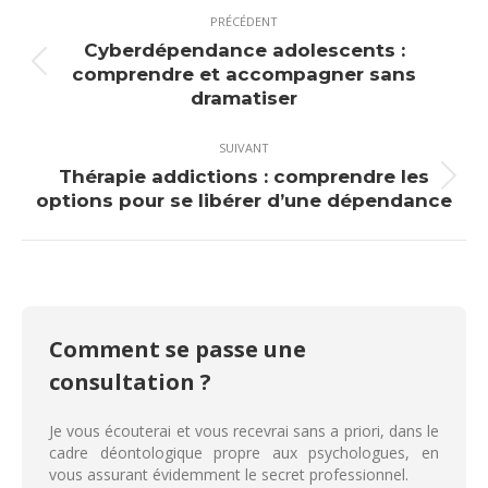
Navigation
PRÉCÉDENT
article
Cyberdépendance adolescents :
Article
comprendre et accompagner sans
précédent
dramatiser
:
SUIVANT
Thérapie addictions : comprendre les
Article
options pour se libérer d’une dépendance
suivant
:
Comment se passe une
consultation ?
Je vous écouterai et vous recevrai sans a priori, dans le
cadre déontologique propre aux psychologues, en
vous assurant évidemment le secret professionnel.